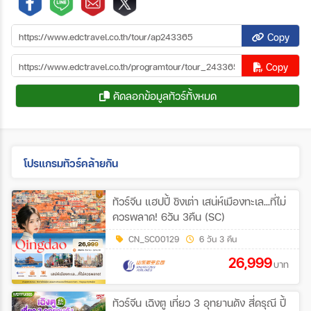
Copy
Copy
คัดลอกข้อมูลทัวร์ทั้งหมด
โปรแกรมทัวร์คล้ายกัน
ทัวร์จีน แฮปปี้ ชิงเต่า เสน่ห์เมืองทะเล...ที่ไม่
ควรพลาด! 6วัน 3คืน (SC)
CN_SC00129
6 วัน 3 คืน
26,999
บาท
ทัวร์จีน เฉิงตู เที่ยว 3 อุทยานดัง สี่ดรุณี ปี้