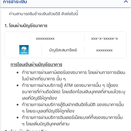
การชำระเงิน
ท่านสามารถรับชำระเงินด้วยวิธี ดังต่อไปนี้
1. โอนผ่านบัญชีธนาคาร
xxxxxxxxx
xxx-x-xxxxx-x
บัญชีสะสมทรัพย์
xxxxxxxx
การโอนเงินผ่านบัญชีธนาคาร
ทำรายการผ่านเคาน์เตอร์ของธนาคาร โดยผ่านการการเขียน
ใบนำฝากที่ธนาคาร นั้น ๆ
ทำรายการผ่านบริการตู้ ATM ของธนาคารนั้น ๆ (ตู้ของ
ธนาคารที่ท่านถือบัตร) โดยเลือกโอนเงินบุคคลที่สามแล้วระบุ
เลขที่บัญชีให้ถูกต้อง
ทำรายการผ่านบริการตู้รับฝากเงินอัตโนมัติ ของธนาคารนั้น
ๆ โดยระบุเลขที่บัญชีให้ถูกต้อง
ทำรายการผ่านบริการอินเตอร์เน็ตแบงค์กิ้งของธนาคารนั้น
ๆ โดยเพิ่มบัญชีบุคคลที่สาม