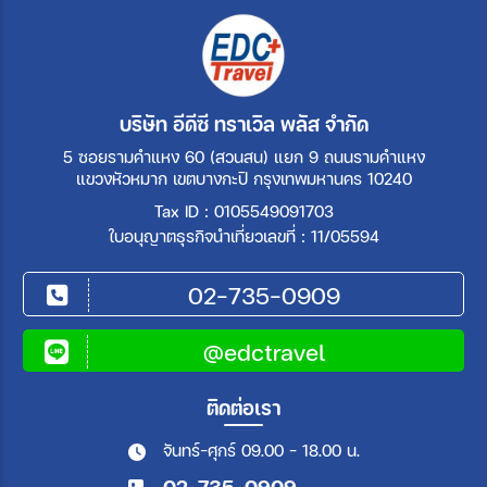
บริษัท อีดีซี ทราเวิล พลัส จำกัด
5 ซอยรามคำแหง 60 (สวนสน) แยก 9 ถนนรามคำแหง
แขวงหัวหมาก เขตบางกะปิ กรุงเทพมหานคร 10240
Tax ID : 0105549091703
ใบอนุญาตธุรกิจนำเที่ยวเลขที่ : 11/05594
02-735-0909
@edctravel
ติดต่อเรา
จันทร์-ศุกร์ 09.00 - 18.00 น.
02-735-0909