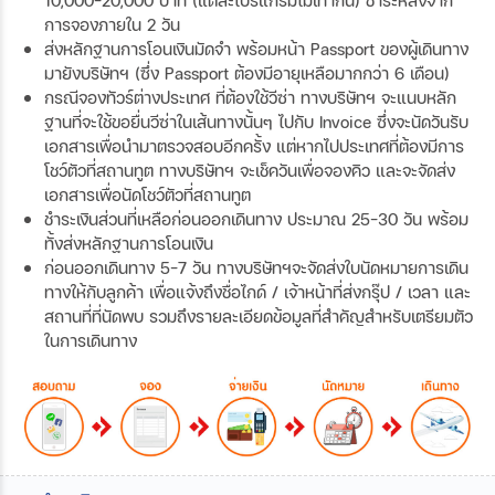
10,000-20,000 บาท (แต่ละโปรแกรมไม่เท่ากัน) ชำระหลังจาก
การจองภายใน 2 วัน
ส่งหลักฐานการโอนเงินมัดจำ พร้อมหน้า Passport ของผู้เดินทาง
มายังบริษัทฯ (ซึ่ง Passport ต้องมีอายุเหลือมากกว่า 6 เดือน)
กรณีจองทัวร์ต่างประเทศ ที่ต้องใช้วีซ่า ทางบริษัทฯ จะแนบหลัก
ฐานที่จะใช้ขอยื่นวีซ่าในเส้นทางนั้นๆ ไปกับ Invoice ซึ่งจะนัดวันรับ
เอกสารเพื่อนำมาตรวจสอบอีกครั้ง แต่หากไปประเทศที่ต้องมีการ
โชว์ตัวที่สถานทูต ทางบริษัทฯ จะเช็ควันเพื่อจองคิว และจะจัดส่ง
เอกสารเพื่อนัดโชว์ตัวที่สถานทูต
ชำระเงินส่วนที่เหลือก่อนออกเดินทาง ประมาณ 25-30 วัน พร้อม
ทั้งส่งหลักฐานการโอนเงิน
ก่อนออกเดินทาง 5-7 วัน ทางบริษัทฯจะจัดส่งใบนัดหมายการเดิน
ทางให้กับลูกค้า เพื่อแจ้งถึงชื่อไกด์ / เจ้าหน้าที่ส่งกรุ๊ป / เวลา และ
สถานที่ที่นัดพบ รวมถึงรายละเอียดข้อมูลที่สำคัญสำหรับเตรียมตัว
ในการเดินทาง