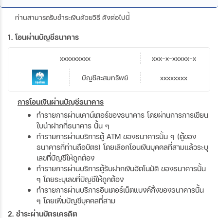
ท่านสามารถรับชำระเงินด้วยวิธี ดังต่อไปนี้
1. โอนผ่านบัญชีธนาคาร
xxxxxxxxx
xxx-x-xxxxx-x
บัญชีสะสมทรัพย์
xxxxxxxx
การโอนเงินผ่านบัญชีธนาคาร
ทำรายการผ่านเคาน์เตอร์ของธนาคาร โดยผ่านการการเขียน
ใบนำฝากที่ธนาคาร นั้น ๆ
ทำรายการผ่านบริการตู้ ATM ของธนาคารนั้น ๆ (ตู้ของ
ธนาคารที่ท่านถือบัตร) โดยเลือกโอนเงินบุคคลที่สามแล้วระบุ
เลขที่บัญชีให้ถูกต้อง
ทำรายการผ่านบริการตู้รับฝากเงินอัตโนมัติ ของธนาคารนั้น
ๆ โดยระบุเลขที่บัญชีให้ถูกต้อง
ทำรายการผ่านบริการอินเตอร์เน็ตแบงค์กิ้งของธนาคารนั้น
ๆ โดยเพิ่มบัญชีบุคคลที่สาม
2. ชำระผ่านบัตรเครดิต