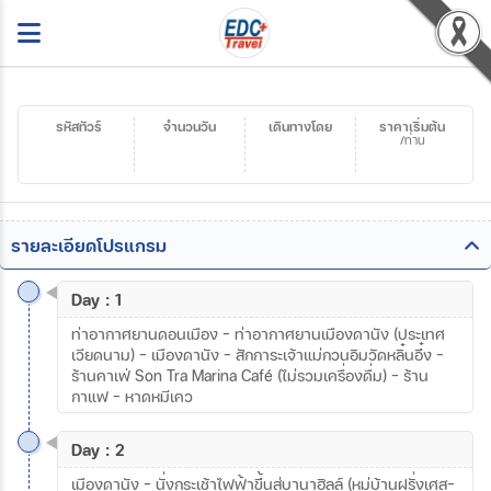
รหัสทัวร์
จำนวนวัน
เดินทางโดย
ราคาเริ่มต้น
/ท่าน
รายละเอียดโปรแกรม
Day : 1
ท่าอากาศยานดอนเมือง – ท่าอากาศยานเมืองดานัง (ประเทศ
เวียดนาม) – เมืองดานัง - สักการะเจ้าแม่กวนอิมวัดหลิ๋นอึ๋ง –
ร้านคาเฟ่ Son Tra Marina Café (ไม่รวมเครื่องดื่ม) – ร้าน
กาแฟ - หาดหมีเคว
Day : 2
เมืองดานัง – นั่งกระเช้าไฟฟ้าขึ้นสู่บานาฮิลล์ (หมู่บ้านฝรั่งเศส-