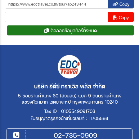
Copy
Copy
คัดลอกข้อมูลทัวร์ทั้งหมด
บริษัท อีดีซี ทราเวิล พลัส จำกัด
5 ซอยรามคำแหง 60 (สวนสน) แยก 9 ถนนรามคำแหง
แขวงหัวหมาก เขตบางกะปิ กรุงเทพมหานคร 10240
Tax ID : 0105549091703
ใบอนุญาตธุรกิจนำเที่ยวเลขที่ : 11/05594
02-735-0909