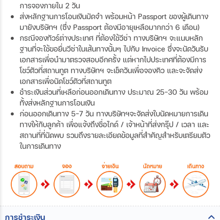
การจองภายใน 2 วัน
ส่งหลักฐานการโอนเงินมัดจำ พร้อมหน้า Passport ของผู้เดินทาง
มายังบริษัทฯ (ซึ่ง Passport ต้องมีอายุเหลือมากกว่า 6 เดือน)
กรณีจองทัวร์ต่างประเทศ ที่ต้องใช้วีซ่า ทางบริษัทฯ จะแนบหลัก
ฐานที่จะใช้ขอยื่นวีซ่าในเส้นทางนั้นๆ ไปกับ Invoice ซึ่งจะนัดวันรับ
เอกสารเพื่อนำมาตรวจสอบอีกครั้ง แต่หากไปประเทศที่ต้องมีการ
โชว์ตัวที่สถานทูต ทางบริษัทฯ จะเช็ควันเพื่อจองคิว และจะจัดส่ง
เอกสารเพื่อนัดโชว์ตัวที่สถานทูต
ชำระเงินส่วนที่เหลือก่อนออกเดินทาง ประมาณ 25-30 วัน พร้อม
ทั้งส่งหลักฐานการโอนเงิน
ก่อนออกเดินทาง 5-7 วัน ทางบริษัทฯจะจัดส่งใบนัดหมายการเดิน
ทางให้กับลูกค้า เพื่อแจ้งถึงชื่อไกด์ / เจ้าหน้าที่ส่งกรุ๊ป / เวลา และ
สถานที่ที่นัดพบ รวมถึงรายละเอียดข้อมูลที่สำคัญสำหรับเตรียมตัว
ในการเดินทาง
การชำระเงิน