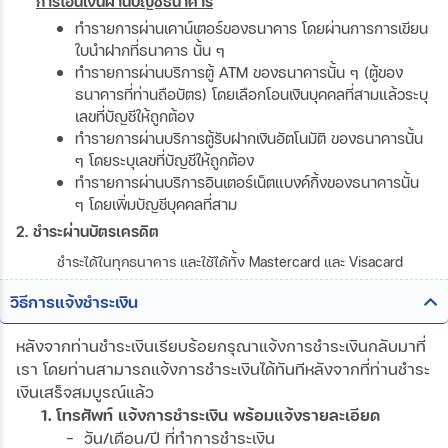
การโอนเงินผ่านบัญชีธนาคาร
ทำรายการผ่านเคาน์เตอร์ของธนาคาร โดยผ่านการการเขียน
ใบนำฝากที่ธนาคาร นั้น ๆ
ทำรายการผ่านบริการตู้ ATM ของธนาคารนั้น ๆ (ตู้ของ
ธนาคารที่ท่านถือบัตร) โดยเลือกโอนเงินบุคคลที่สามแล้วระบุ
เลขที่บัญชีให้ถูกต้อง
ทำรายการผ่านบริการตู้รับฝากเงินอัตโนมัติ ของธนาคารนั้น
ๆ โดยระบุเลขที่บัญชีให้ถูกต้อง
ทำรายการผ่านบริการอินเตอร์เน็ตแบงค์กิ้งของธนาคารนั้น
ๆ โดยเพิ่มบัญชีบุคคลที่สาม
2. ชำระผ่านบัตรเครดิต
ชำระได้ในทุกธนาคาร และใช้ได้ทั้ง Mastercard และ Visacard
วิธีการแจ้งชำระเงิน
หลังจากท่านชำระเงินเรียบร้อยกรุณาแจ้งการชำระเงินกลับมาที่
เรา โดยท่านสามารถแจ้งการชำระเงินได้ทันทีหลังจากที่ท่านชำระ
เงินเสร็จสมบูรณ์แล้ว
1. โทรศัพท์ แจ้งการชำระเงิน พร้อมแจ้งรายละเอียด
- วัน/เดือน/ปี ที่ทำการชำระเงิน