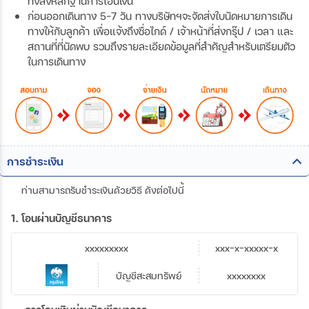
ทั้งส่งหลักฐานการโอนเงิน
ก่อนออกเดินทาง 5-7 วัน ทางบริษัทฯจะจัดส่งใบนัดหมายการเดิน
ทางให้กับลูกค้า เพื่อแจ้งถึงชื่อไกด์ / เจ้าหน้าที่ส่งกรุ๊ป / เวลา และ
สถานที่ที่นัดพบ รวมถึงรายละเอียดข้อมูลที่สำคัญสำหรับเตรียมตัว
ในการเดินทาง
การชำระเงิน
ท่านสามารถรับชำระเงินด้วยวิธี ดังต่อไปนี้
1. โอนผ่านบัญชีธนาคาร
xxxxxxxxx
xxx-x-xxxxx-x
บัญชีสะสมทรัพย์
xxxxxxxx