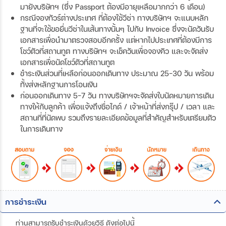
มายังบริษัทฯ (ซึ่ง Passport ต้องมีอายุเหลือมากกว่า 6 เดือน)
กรณีจองทัวร์ต่างประเทศ ที่ต้องใช้วีซ่า ทางบริษัทฯ จะแนบหลัก
ฐานที่จะใช้ขอยื่นวีซ่าในเส้นทางนั้นๆ ไปกับ Invoice ซึ่งจะนัดวันรับ
เอกสารเพื่อนำมาตรวจสอบอีกครั้ง แต่หากไปประเทศที่ต้องมีการ
โชว์ตัวที่สถานทูต ทางบริษัทฯ จะเช็ควันเพื่อจองคิว และจะจัดส่ง
เอกสารเพื่อนัดโชว์ตัวที่สถานทูต
ชำระเงินส่วนที่เหลือก่อนออกเดินทาง ประมาณ 25-30 วัน พร้อม
ทั้งส่งหลักฐานการโอนเงิน
ก่อนออกเดินทาง 5-7 วัน ทางบริษัทฯจะจัดส่งใบนัดหมายการเดิน
ทางให้กับลูกค้า เพื่อแจ้งถึงชื่อไกด์ / เจ้าหน้าที่ส่งกรุ๊ป / เวลา และ
สถานที่ที่นัดพบ รวมถึงรายละเอียดข้อมูลที่สำคัญสำหรับเตรียมตัว
ในการเดินทาง
การชำระเงิน
ท่านสามารถรับชำระเงินด้วยวิธี ดังต่อไปนี้