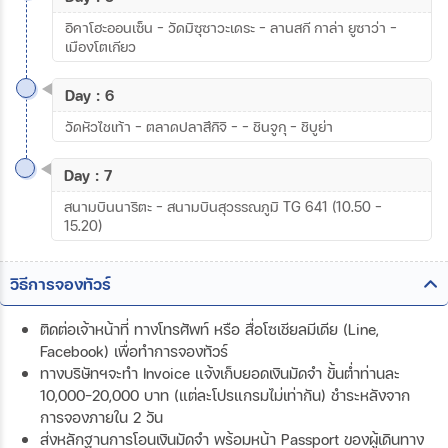
อิคาโฮะออนเซ็น – วัดมิซุซาวะเดระ – ลานสกี กาล่า ยูซาว่า -
เมืองโตเกียว
Day : 6
วัดหัวไชเท้า - ตลาดปลาสึกิจิ – – ชินจูกุ – ชิบูย่า
Day : 7
สนามบินนาริตะ – สนามบินสุวรรณภูมิ TG 641 (10.50 –
15.20)
วิธีการจองทัวร์
ติดต่อเจ้าหน้าที่ ทางโทรศัพท์ หรือ สื่อโซเชียลมีเดีย (Line,
Facebook) เพื่อทำการจองทัวร์
ทางบริษัทฯจะทำ Invoice แจ้งเก็บยอดเงินมัดจำ ขั้นต่ำท่านละ
10,000-20,000 บาท (แต่ละโปรแกรมไม่เท่ากัน) ชำระหลังจาก
การจองภายใน 2 วัน
ส่งหลักฐานการโอนเงินมัดจำ พร้อมหน้า Passport ของผู้เดินทาง