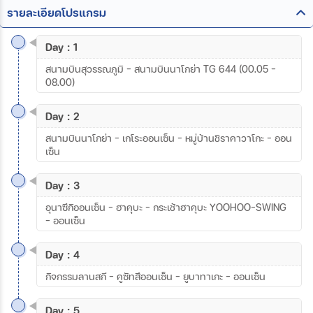
รายละเอียดโปรแกรม
Day : 1
สนามบินสุวรรณภูมิ – สนามบินนาโกย่า TG 644 (00.05 –
08.00)
Day : 2
สนามบินนาโกย่า - เกโระออนเซ็น – หมู่บ้านชิราคาวาโกะ – ออน
เซ็น
Day : 3
อุนาซึกิออนเซ็น - ฮาคุบะ - กระเช้าฮาคุบะ YOOHOO-SWING
- ออนเซ็น
Day : 4
กิจกรรมลานสกี – คูซัทสึออนเซ็น – ยูบาทาเกะ - ออนเซ็น
Day : 5