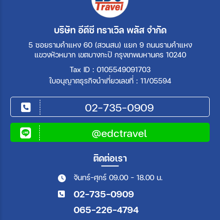
บริษัท อีดีซี ทราเวิล พลัส จำกัด
5 ซอยรามคำแหง 60 (สวนสน) แยก 9 ถนนรามคำแหง
แขวงหัวหมาก เขตบางกะปิ กรุงเทพมหานคร 10240
Tax ID : 0105549091703
ใบอนุญาตธุรกิจนำเที่ยวเลขที่ : 11/05594
02-735-0909
@edctravel
ติดต่อเรา
จันทร์-ศุกร์ 09.00 - 18.00 น.
02-735-0909
065-226-4794