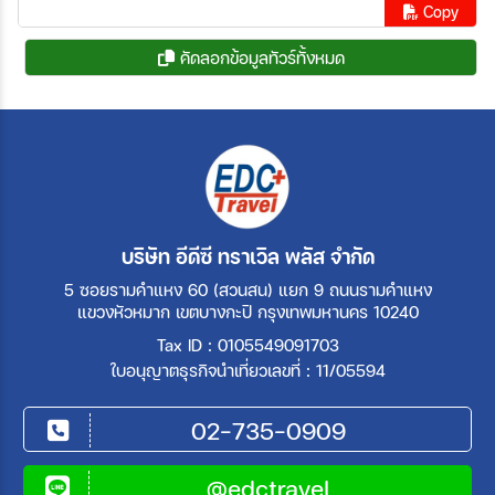
Copy
คัดลอกข้อมูลทัวร์ทั้งหมด
บริษัท อีดีซี ทราเวิล พลัส จำกัด
5 ซอยรามคำแหง 60 (สวนสน) แยก 9 ถนนรามคำแหง
แขวงหัวหมาก เขตบางกะปิ กรุงเทพมหานคร 10240
Tax ID : 0105549091703
ใบอนุญาตธุรกิจนำเที่ยวเลขที่ : 11/05594
02-735-0909
@edctravel