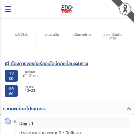
รหัสทัวร์
จำนวนวัน
เดินทางโดย
ราคาเริ่มต้น
/ท่าน
ต้องการจองทัวร์ออนไลน์คลิกที่วันเดินทาง
69,900
ก.ย.
24-01
ต.ค.
69
72,900
ต.ค.
16-23
69
รายละเอียดโปรแกรม
Day : 1
ท่าอากาศยานสุวรรณภูมิ • อิสตันบูล