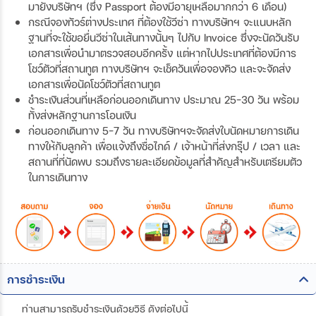
มายังบริษัทฯ (ซึ่ง Passport ต้องมีอายุเหลือมากกว่า 6 เดือน)
กรณีจองทัวร์ต่างประเทศ ที่ต้องใช้วีซ่า ทางบริษัทฯ จะแนบหลัก
ฐานที่จะใช้ขอยื่นวีซ่าในเส้นทางนั้นๆ ไปกับ Invoice ซึ่งจะนัดวันรับ
เอกสารเพื่อนำมาตรวจสอบอีกครั้ง แต่หากไปประเทศที่ต้องมีการ
โชว์ตัวที่สถานทูต ทางบริษัทฯ จะเช็ควันเพื่อจองคิว และจะจัดส่ง
เอกสารเพื่อนัดโชว์ตัวที่สถานทูต
ชำระเงินส่วนที่เหลือก่อนออกเดินทาง ประมาณ 25-30 วัน พร้อม
ทั้งส่งหลักฐานการโอนเงิน
ก่อนออกเดินทาง 5-7 วัน ทางบริษัทฯจะจัดส่งใบนัดหมายการเดิน
ทางให้กับลูกค้า เพื่อแจ้งถึงชื่อไกด์ / เจ้าหน้าที่ส่งกรุ๊ป / เวลา และ
สถานที่ที่นัดพบ รวมถึงรายละเอียดข้อมูลที่สำคัญสำหรับเตรียมตัว
ในการเดินทาง
การชำระเงิน
ท่านสามารถรับชำระเงินด้วยวิธี ดังต่อไปนี้