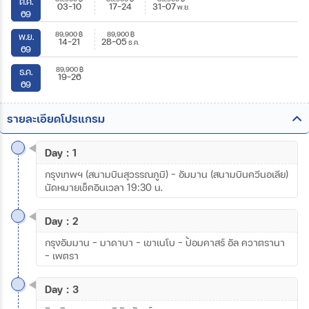
ต.ค.
03-10
17-24
31-07
พ.ย.
69
89,900
฿
89,900
฿
พ.ย.
14-21
28-05
ธ.ค.
69
89,900
฿
ธ.ค.
19-26
69
รายละเอียดโปรแกรม
Day : 1
กรุงเทพฯ (สนามบินสุวรรณภูมิ) - อัมมาน (สนามบินควีนอเลีย)
นัดหมายเช็คอินเวลา 19:30 น.
Day : 2
กรุงอัมมาน - มาดาบา - เขาเนโบ - ป้อมคาสร์ อัล ควาตรานา
- เพตรา
Day : 3