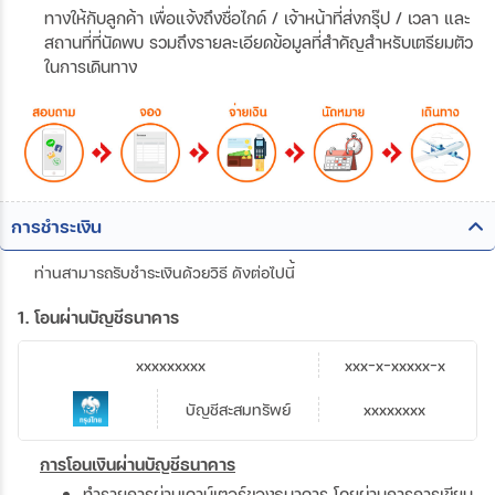
ทางให้กับลูกค้า เพื่อแจ้งถึงชื่อไกด์ / เจ้าหน้าที่ส่งกรุ๊ป / เวลา และ
สถานที่ที่นัดพบ รวมถึงรายละเอียดข้อมูลที่สำคัญสำหรับเตรียมตัว
ในการเดินทาง
การชำระเงิน
ท่านสามารถรับชำระเงินด้วยวิธี ดังต่อไปนี้
1. โอนผ่านบัญชีธนาคาร
xxxxxxxxx
xxx-x-xxxxx-x
บัญชีสะสมทรัพย์
xxxxxxxx
การโอนเงินผ่านบัญชีธนาคาร
ทำรายการผ่านเคาน์เตอร์ของธนาคาร โดยผ่านการการเขียน