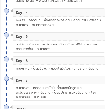
ลิตเติล เพตรา – พิพิธภัณฑ์เพตรา - นครเพตรา
Day : 4
เพตรา – อควาบา - ล่องเรือท้องกระจกชมความงามของโลกใต้
ทะเลแดง - ทะเลทรายวาดิรัม
Day : 5
วาดิรัม – กิจกรรมขี่อูฐรับแสงตะวัน - นั่งรถ 4WD ท่องทะเล
ทรายวาดิรัม – ทะเลเดดซี
Day : 6
ทะเลเดดซี – ป้อมอัจลุน – เมืองโรมันโบราณ เจราช – อัมมาน
Day : 7
ทะเลเดดซี - เจราช เมืองโรมันที่สมบูรณ์ที่สุดแห่ง
ตะวันออกกลาง – อัมมาน – ป้อมปราการแห่งอัมมาน – โรง
ละครโรมัน – สนามบิน
Day : 8