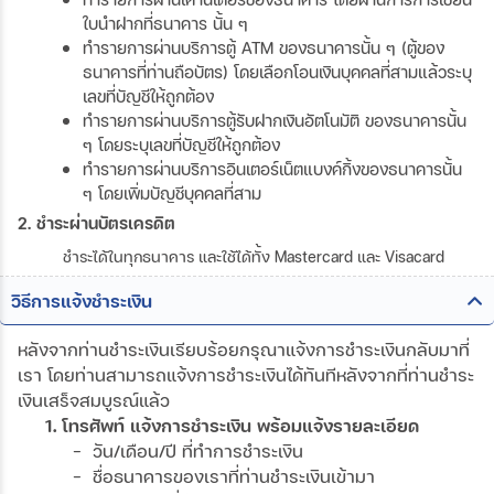
ใบนำฝากที่ธนาคาร นั้น ๆ
ทำรายการผ่านบริการตู้ ATM ของธนาคารนั้น ๆ (ตู้ของ
ธนาคารที่ท่านถือบัตร) โดยเลือกโอนเงินบุคคลที่สามแล้วระบุ
เลขที่บัญชีให้ถูกต้อง
ทำรายการผ่านบริการตู้รับฝากเงินอัตโนมัติ ของธนาคารนั้น
ๆ โดยระบุเลขที่บัญชีให้ถูกต้อง
ทำรายการผ่านบริการอินเตอร์เน็ตแบงค์กิ้งของธนาคารนั้น
ๆ โดยเพิ่มบัญชีบุคคลที่สาม
2. ชำระผ่านบัตรเครดิต
ชำระได้ในทุกธนาคาร และใช้ได้ทั้ง Mastercard และ Visacard
วิธีการแจ้งชำระเงิน
หลังจากท่านชำระเงินเรียบร้อยกรุณาแจ้งการชำระเงินกลับมาที่
เรา โดยท่านสามารถแจ้งการชำระเงินได้ทันทีหลังจากที่ท่านชำระ
เงินเสร็จสมบูรณ์แล้ว
1. โทรศัพท์ แจ้งการชำระเงิน พร้อมแจ้งรายละเอียด
- วัน/เดือน/ปี ที่ทำการชำระเงิน
- ชื่อธนาคารของเราที่ท่านชำระเงินเข้ามา