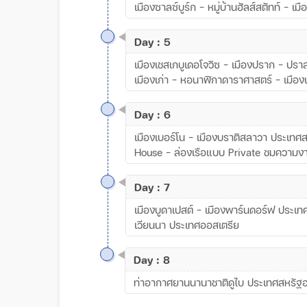
เมืองซาลซ์บูร์ก – หมู่บ้านฮัลส์สตัทท์ –
Day : 5
เมืองเชสเกบูเดอโจวิซ – เมืองปราก – ปรา
เมืองเก่า – หอนาฬิกาดาราศาสตร์ – เมือง
Day : 6
เมืองเบอร์โน – เมืองบราติสลาวา ประเทศสโ
House – ล่องเรือแบบ Private ชมความง
Day : 7
เมืองบูดาเปสต์ - เมืองพาร์นดอร์ฟ ประเ
เวียนนา ประเทศออสเตรีย
Day : 8
ท่าอากาศยานนานาชาติดูไบ ประเทศสหรัฐอา