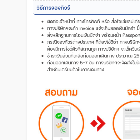
วิธีการจองทัวร์
ติดต่อเจ้าหน้าที่ ทางโทรศัพท์ หรือ สื่อโซเชียลมีเ
ทางบริษัทฯจะทำ Invoice แจ้งเก็บยอดเงินมัดจำ 
ส่งหลักฐานการโอนเงินมัดจำ พร้อมหน้า Passport ข
กรณีจองทัวร์ต่างประเทศ ที่ต้องใช้วีซ่า ทางบริษั
ต้องมีการโชว์ตัวที่สถานทูต ทางบริษัทฯ จะเช็ควันเ
ชำระเงินส่วนที่เหลือก่อนออกเดินทาง ประมาณ 25
ก่อนออกเดินทาง 5-7 วัน ทางบริษัทฯจะจัดส่งใบนัดหม
สำหรับเตรียมตัวในการเดินทาง