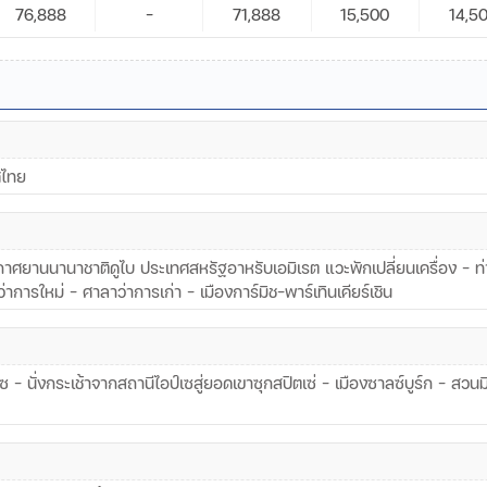
76,888
-
71,888
15,500
14,5
ศไทย
าศยานนานาชาติดูไบ ประเทศสหรัฐอาหรับเอมิเรต แวะพักเปลี่ยนเครื่อง – 
ว่าการใหม่ – ศาลาว่าการเก่า – เมืองการ์มิช-พาร์เทินเคียร์เชิน
ป์เซ – นั่งกระเช้าจากสถานีไอป์เซสู่ยอดเขาซุกสปิตเซ่ – เมืองซาลซ์บูร์ก – สวน