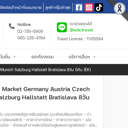
ติดต่อเจ้าหน้าที่แผนกขาย
ลูกค้ากรุ๊ปล่าสุด
เราช่วยคุณได้
Hotline
@edctravel
02-735-0909
065-226-4794
Travel License : 11/05594
โมชั่น
จองโรงแรม
บริการอื่นๆ
unich Salzburg Hallstatt Bratislava 8วัน 5คืน (EK)
as Market Germany Austria Czech
zburg Hallstatt Bratislava 8วัน
ประเทศสหรัฐอาหรับเอมิเรต แวะพักเปลี่ยนเครื่อง – ท่า
าเรียนพลัทซ์ – ศาลาว่าการใหม่ – ศาลาว่าการเก่า – เมือ
ไอป์เซ – นั่งกระเช้าจากสถานีไอป์เซสู่ยอดเขาซุกสปิตเซ่ – เมือง