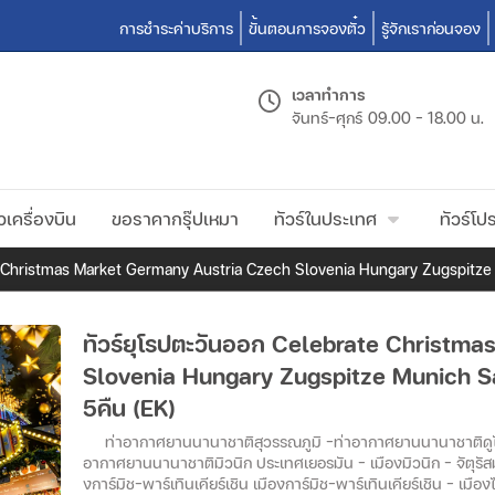
การชำระค่าบริการ
ขั้นตอนการจองตั๋ว
รู้จักเราก่อนจอง
เวลาทำการ
จันทร์-ศุกร์
09.00 - 18.00 น.
วเครื่องบิน
ขอราคากรุ๊ปเหมา
ทัวร์ในประเทศ
ทัวร์โปร
e Christmas Market Germany Austria Czech Slovenia Hungary Zugspitze M
ทัวร์ยุโรปตะวันออก Celebrate Christm
Slovenia Hungary Zugspitze Munich Sal
5คืน (EK)
ท่าอากาศยานนานาชาติสุวรรณภูมิ –ท่าอากาศยานนานาชาติดูไบ 
อากาศยานนานาชาติมิวนิก ประเทศเยอรมัน – เมืองมิวนิก – จัตุรัสม
งการ์มิช-พาร์เทินเคียร์เชิน เมืองการ์มิช-พาร์เทินเคียร์เชิน – เมือง