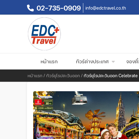
02-735-0909
info@edctravel.co.th
หน้าแรก
ทัวร์ต่างประเทศ
จองตั๋
หน้าแรก
/
ทัวร์ยุโรปตะวันออก
/
ทัวร์ยุโรปตะวันออก Celebrat