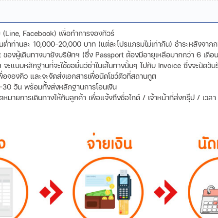
ดีย (Line, Facebook) เพื่อทำการจองทัวร์
ขั้นต่ำท่านละ 10,000-20,000 บาท (แต่ละโปรแกรมไม่เท่ากัน) ชำระหลังจาก
องผู้เดินทางมายังบริษัทฯ (ซึ่ง Passport ต้องมีอายุเหลือมากกว่า 6 เดือน
ทฯ จะแนบหลักฐานที่จะใช้ขอยื่นวีซ่าในเส้นทางนั้นๆ ไปกับ Invoice ซึ่งจะนัด
พื่อจองคิว และจะจัดส่งเอกสารเพื่อนัดโชว์ตัวที่สถานทูต
-30 วัน พร้อมทั้งส่งหลักฐานการโอนเงิน
ายการเดินทางให้กับลูกค้า เพื่อแจ้งถึงชื่อไกด์ / เจ้าหน้าที่ส่งกรุ๊ป / เว