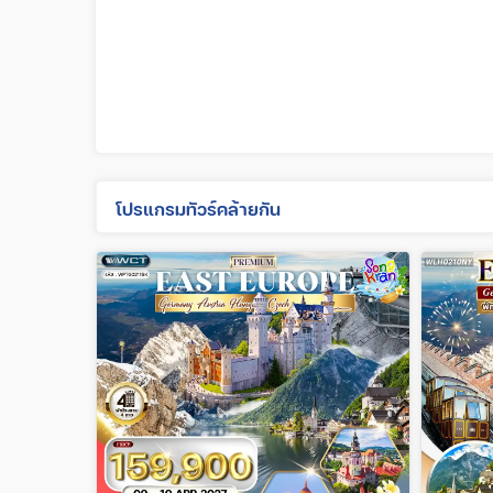
โปรแกรมทัวร์คล้ายกัน