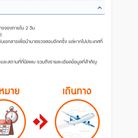
การจองภายใน 2 วัน
)
วันรับเอกสารเพื่อนำมาตรวจสอบอีกครั้ง แต่หากไปประเทศที่
ลา และสถานที่ที่นัดพบ รวมถึงรายละเอียดข้อมูลที่สำคัญ