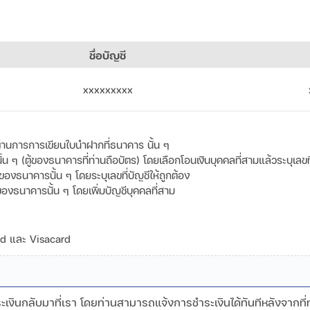
ชื่อบัญชี
xxxxxxxxx
านการการเขียนใบนำฝากที่ธนาคาร นั้น ๆ
ๆ (ตู้ของธนาคารที่ท่านถือบัตร) โดยเลือกโอนเงินบุคคลที่สามแล้วระบุเลขที่
ของธนาคารนั้น ๆ โดยระบุเลขที่บัญชีให้ถูกต้อง
ของธนาคารนั้น ๆ โดยเพิ่มบัญชีบุคคลที่สาม
ard และ Visacard
งินกลับมาที่เรา โดยท่านสามารถแจ้งการชำระเงินได้ทันทีหลังจากที่