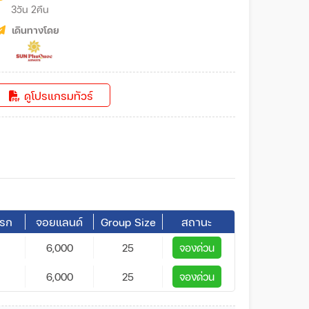
3วัน 2คืน
เดินทางโดย
ดูโปรแกรมทัวร์
ารก
จอยแลนด์
Group Size
สถานะ
6,000
25
จองด่วน
6,000
25
จองด่วน