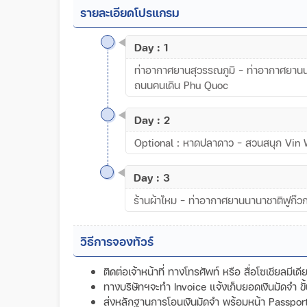
รายละเอียดโปรแกรม
Day : 1
ท่าอากาศยานสุวรรณภูมิ – ท่าอากาศยานนา
ถนนคนเดิน Phu Quoc
Day : 2
Optional : หาดปลาดาว - สวนสนุก Vin W
Day : 3
ร้านผ้าไหม - ท่าอากาศยานนานาชาติฟูก๊ว
วิธีการจองทัวร์
ติดต่อเจ้าหน้าที่ ทางโทรศัพท์ หรือ สื่อโซเชียลมีเ
ทางบริษัทฯจะทำ Invoice แจ้งเก็บยอดเงินมัดจำ 
ส่งหลักฐานการโอนเงินมัดจำ พร้อมหน้า Passport ข