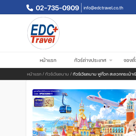
02-735-0909
info@edctravel.co.th
หน้าแรก
ทัวร์ต่างประเทศ
จองตั๋
หน้าแรก
/
ทัวร์เวียดนาม
/
ทัวร์เวียดนาม ฟูก๊วก สะดวกกระเป๋าเง