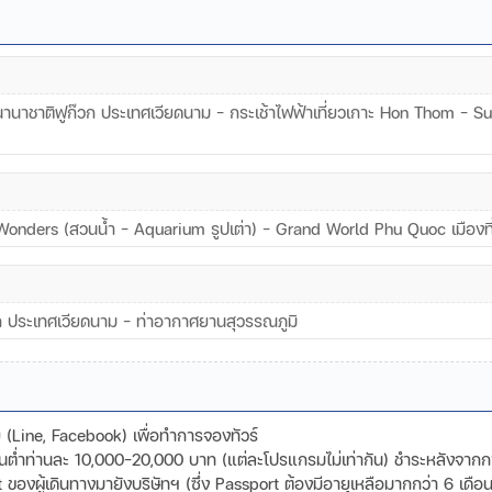
นาชาติฟูก๊วก ประเทศเวียดนาม – กระเช้าไฟฟ้าเที่ยวเกาะ Hon Thom - S
onders (สวนน้ำ – Aquarium รูปเต่า) - Grand World Phu Quoc เมืองที่
ก ประเทศเวียดนาม - ท่าอากาศยานสุวรรณภูมิ
ดีย (Line, Facebook) เพื่อทำการจองทัวร์
ขั้นต่ำท่านละ 10,000-20,000 บาท (แต่ละโปรแกรมไม่เท่ากัน) ชำระหลังจาก
องผู้เดินทางมายังบริษัทฯ (ซึ่ง Passport ต้องมีอายุเหลือมากกว่า 6 เดือน