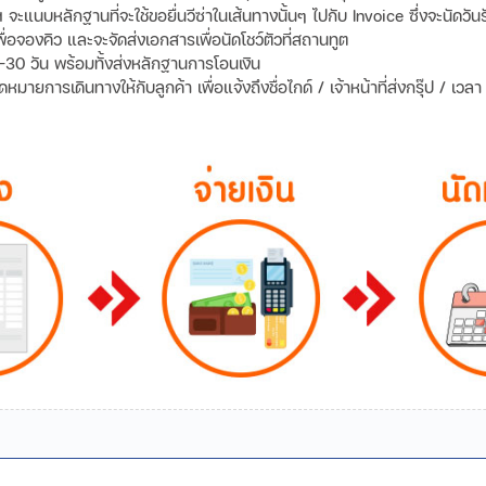
ทฯ จะแนบหลักฐานที่จะใช้ขอยื่นวีซ่าในเส้นทางนั้นๆ ไปกับ Invoice ซึ่งจะนัด
พื่อจองคิว และจะจัดส่งเอกสารเพื่อนัดโชว์ตัวที่สถานทูต
-30 วัน พร้อมทั้งส่งหลักฐานการโอนเงิน
ายการเดินทางให้กับลูกค้า เพื่อแจ้งถึงชื่อไกด์ / เจ้าหน้าที่ส่งกรุ๊ป / เว