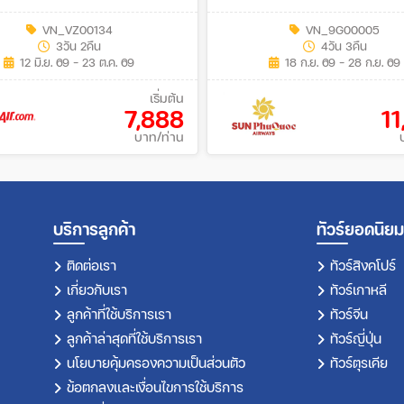
Z)
VN_VZ00134
VN_9G00005
3วัน 2คืน
4วัน 3คืน
12 มิ.ย. 69 - 23 ต.ค. 69
18 ก.ย. 69 - 28 ก.ย. 69
เริ่มต้น
7,888
1
บาท/ท่าน
บริการลูกค้า
ทัวร์ยอดนิยม
ติดต่อเรา
ทัวร์สิงคโปร์
เกี่ยวกับเรา
ทัวร์เกาหลี
ลูกค้าที่ใช้บริการเรา
ทัวร์จีน
ลูกค้าล่าสุดที่ใช้บริการเรา
ทัวร์ญี่ปุ่น
นโยบายคุ้มครองความเป็นส่วนตัว
ทัวร์ตุรเคีย
ข้อตกลงและเงื่อนไขการใช้บริการ