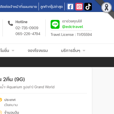
ติดต่อเจ้าหน้าที่แผนกขาย
ลูกค้ากรุ๊ปล่าสุด
เราช่วยคุณได้
Hotline
@edctravel
02-735-0909
065-226-4794
Travel License : 11/05594
โมชั่น
จองโรงแรม
บริการอื่นๆ
น 2คืน (9G)
น้ำ-Aquarium รูปเต่า) Grand World
ประเทศ
เวียดนาม
จำนวนวัน