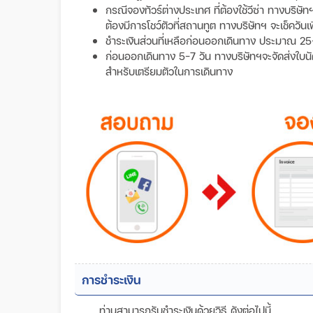
กรณีจองทัวร์ต่างประเทศ ที่ต้องใช้วีซ่า ทางบริษั
ต้องมีการโชว์ตัวที่สถานทูต ทางบริษัทฯ จะเช็ควันเ
ชำระเงินส่วนที่เหลือก่อนออกเดินทาง ประมาณ 25
ก่อนออกเดินทาง 5-7 วัน ทางบริษัทฯจะจัดส่งใบนัดหม
สำหรับเตรียมตัวในการเดินทาง
การชำระเงิน
ท่านสามารถรับชำระเงินด้วยวิธี ดังต่อไปนี้