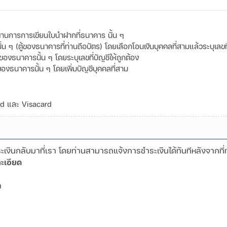
านการการเขียนใบนำฝากที่ธนาคาร นั้น ๆ
ๆ (ตู้ของธนาคารที่ท่านถือบัตร) โดยเลือกโอนเงินบุคคลที่สามแล้วระบุเลขที่
ของธนาคารนั้น ๆ โดยระบุเลขที่บัญชีให้ถูกต้อง
ของธนาคารนั้น ๆ โดยเพิ่มบัญชีบุคคลที่สาม
ard และ Visacard
งินกลับมาที่เรา โดยท่านสามารถแจ้งการชำระเงินได้ทันทีหลังจากที่
ะเอียด
ามา