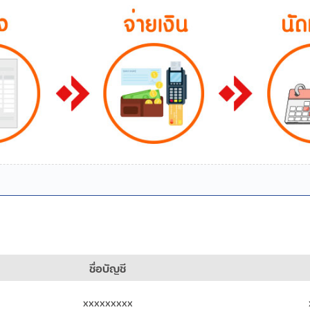
ชื่อบัญชี
xxxxxxxxx