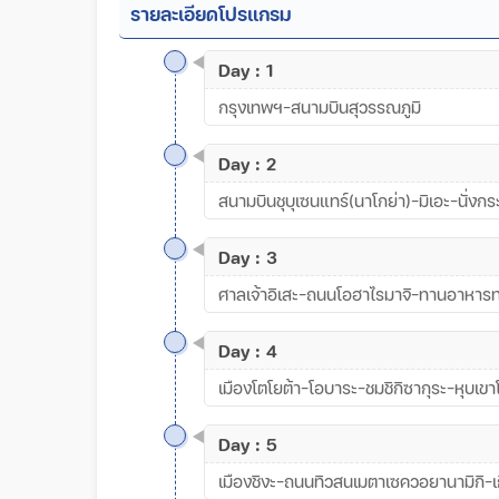
รายละเอียดโปรแกรม
Day : 1
กรุงเทพฯ-สนามบินสุวรรณภูมิ
Day : 2
สนามบินชุบุเซนแทร์(นาโกย่า)-มิเอะ-นั่งกระ
Day : 3
ศาลเจ้าอิเสะ-ถนนโอฮาไรมาจิ-ทานอาหารท
Day : 4
เมืองโตโยต้า-โอบาระ-ชมชิกิซากุระ-หุบเขาโ
Day : 5
เมืองชิงะ-ถนนทิวสนเมตาเซควอยานามิกิ-เกี