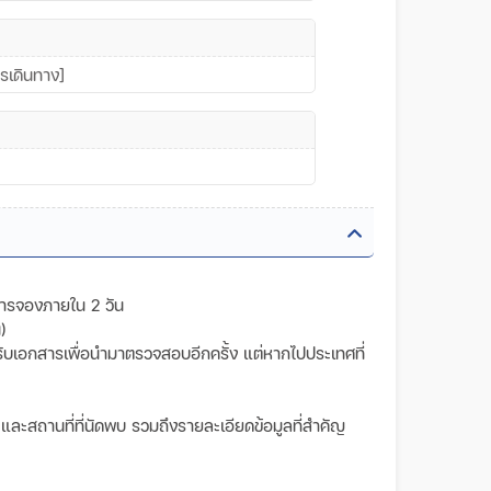
ารเดินทาง]
การจองภายใน 2 วัน
)
วันรับเอกสารเพื่อนำมาตรวจสอบอีกครั้ง แต่หากไปประเทศที่
ลา และสถานที่ที่นัดพบ รวมถึงรายละเอียดข้อมูลที่สำคัญ