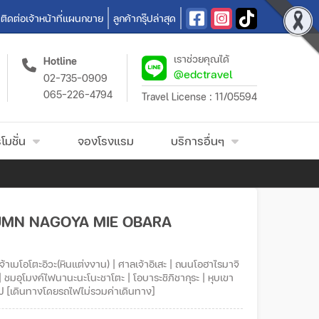
ติดต่อเจ้าหน้าที่แผนกขาย
ลูกค้ากรุ๊ปล่าสุด
เราช่วยคุณได้
Hotline
@edctravel
02-735-0909
065-226-4794
Travel License : 11/05594
โมชั่น
จองโรงแรม
บริการอื่นๆ
UTUMN NAGOYA MIE OBARA
ชมอุโมงค์ไฟนานะนะโนะชาโตะ | โอบาระชิภิชากุระ | หุบเขา
ม USJ [เดินทางโดยรถไฟไม่รวมค่าเดินทาง]