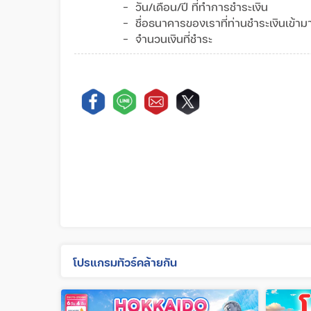
- วัน/เดือน/ปี ที่ทำการชำระเงิน
- ชื่อธนาคารของเราที่ท่านชำระเงินเข้
- จำนวนเงินที่ชำระ
โปรแกรมทัวร์คล้ายกัน