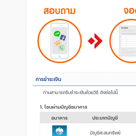
การชำระเงิน
ท่านสามารถรับชำระเงินด้วยวิธี ดังต่อไปนี้
1. โอนผ่านบัญชีธนาคาร
ธนาคาร
ประเภทบัญชี
บัญชีสะสมทรัพย์