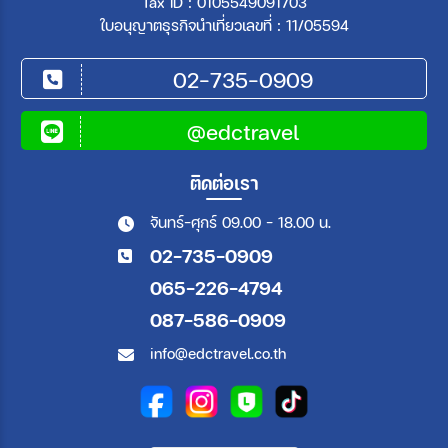
Tax ID : 0105549091703
ใบอนุญาตธุรกิจนำเที่ยวเลขที่ : 11/05594
02-735-0909
@edctravel
ติดต่อเรา
จันทร์-ศุกร์ 09.00 - 18.00 น.
02-735-0909
065-226-4794
087-586-0909
info@edctravel.co.th