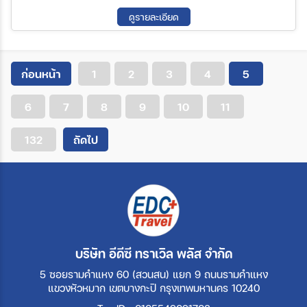
ดูรายละเอียด
ก่อนหน้า
1
2
3
4
5
6
7
8
9
10
11
132
ถัดไป
บริษัท อีดีซี ทราเวิล พลัส จำกัด
5 ซอยรามคำแหง 60 (สวนสน) แยก 9 ถนนรามคำแหง
แขวงหัวหมาก เขตบางกะปิ กรุงเทพมหานคร 10240