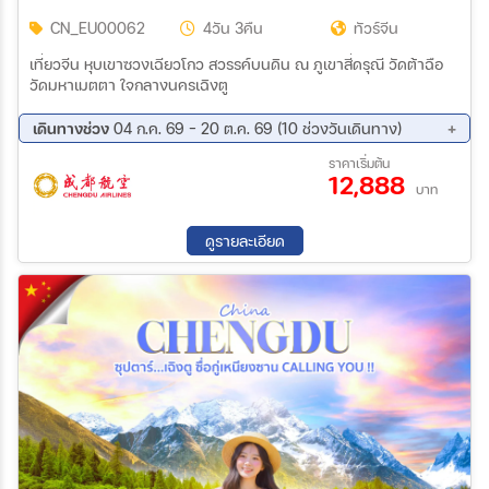
CN_EU00062
4วัน 3คืน
ทัวร์จีน
เที่ยวจีน หุบเขาซวงเฉียวโกว สวรรค์บนดิน ณ ภูเขาสี่ดรุณี วัดต้าฉือ
วัดมหาเมตตา ใจกลางนครเฉิงตู
เดินทางช่วง
04 ก.ค. 69 - 20 ต.ค. 69 (10 ช่วงวันเดินทาง)
15 ส.ค. 69 - 18 ส.ค. 69
22 ส.ค. 69 - 25 ส.ค. 69
ราคาเริ่มต้น
12,888
29 ส.ค. 69 - 01 ก.ย. 69
05 ก.ย. 69 - 08 ก.ย. 69
บาท
12 ก.ย. 69 - 15 ก.ย. 69
19 ก.ย. 69 - 22 ก.ย. 69
26 ก.ย. 69 - 29 ก.ย. 69
03 ต.ค. 69 - 06 ต.ค. 69
ดูรายละเอียด
10 ต.ค. 69 - 13 ต.ค. 69
17 ต.ค. 69 - 20 ต.ค. 69