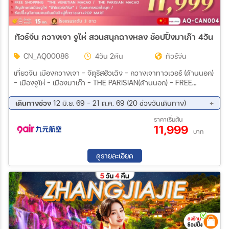
ทัวร์จีน กวางเจา จูไห่ สวนสนุกฉางหลง ช้อปปิ้งมาเก๊า 4วัน 2คื
CN_AQ00086
4วัน 2คืน
ทัวร์จีน
เที่ยวจีน เมืองกวางเจา – จัตุรัสฮัวเฉิง – กวางเจาทาวเวอร์ (ด้านนอก)
– เมืองจูไห่ – เมืองมาเก๊า – THE PARISIAN(ด้านนอก) – FREE
SHOPPING THE VENETIAN – เมืองจูไห่ เมืองจูไห่ – ร้านหยก – สวน
สนุกฉางหลง CHIMELONG OCEAN KINGDOM (ทั้งวัน) เมืองจูไห่ –
เดินทางช่วง
12 มิ.ย. 69 - 21 ต.ค. 69 (20 ช่วงวันเดินทาง)
ร้านยา – จูไห่ฟิชเชอร์เกิร์ล+ถนนคู่รัก – ถ่ายรูปโรงละครหอยไข่มุก –
09 ส.ค. 69 - 12 ส.ค. 69
16 ส.ค. 69 - 19 ส.ค. 69
ราคาเริ่มต้น
ร้านผ้าไหม – เมืองกวางเจา – วัดต้าฝอ – ช้อปปิ้งถนนคนเดินเป่ยจิง
11,999
18 ส.ค. 69 - 21 ส.ค. 69
21 ส.ค. 69 - 24 ส.ค. 69
ลู่+POP MART
บาท
24 ส.ค. 69 - 27 ส.ค. 69
29 ส.ค. 69 - 01 ก.ย. 69
01 ก.ย. 69 - 04 ก.ย. 69
06 ก.ย. 69 - 09 ก.ย. 69
ดูรายละเอียด
11 ก.ย. 69 - 14 ก.ย. 69
14 ก.ย. 69 - 17 ก.ย. 69
18 ก.ย. 69 - 21 ก.ย. 69
21 ก.ย. 69 - 24 ก.ย. 69
24 ก.ย. 69 - 27 ก.ย. 69
27 ก.ย. 69 - 30 ก.ย. 69
29 ก.ย. 69 - 02 ต.ค. 69
02 ต.ค. 69 - 05 ต.ค. 69
05 ต.ค. 69 - 08 ต.ค. 69
10 ต.ค. 69 - 13 ต.ค. 69
14 ต.ค. 69 - 17 ต.ค. 69
18 ต.ค. 69 - 21 ต.ค. 69