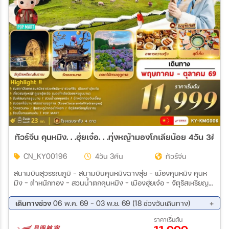
ทัวร์จีน คุนหมิง. . .ฮุ่ยเจ๋อ. . .ทุ่งหญ้ามองโกเลียน้อย 4วัน 3คืน 
CN_KY00196
4วัน 3คืน
ทัวร์จีน
สนามบินสุวรรณภูมิ – สนามบินคุนหมิงฉางสุ่ย – เมืองคุนหมิง คุนห
มิง – ตำหนักทอง – สวนน้ำตกคุนหมิง – เมืองฮุ่ยเจ๋อ – จัตุรัสเหรียญ
โบราณ – เมืองเก่าฮุ่ยเจ๋อ ฮุ่ยเจ๋อ – ภูเขาทุ่งหญ้ามองโกเลียน้อย – คุนห
มิง – ร้านหยก – ประตูม้า ทอง ไก่ หยก – ช้อปปิ้งถนนคนเดิน – POP
เดินทางช่วง
06 พ.ค. 69 - 03 พ.ย. 69 (18 ช่วงวันเดินทาง)
MART คุนหมิง – วัดหยวนทง – สวนดอกไม้ตามฤดูกาล – ร้านบัวหิมะ
10 ส.ค. 69 - 13 ส.ค. 69
14 ส.ค. 69 - 17 ส.ค. 69
ราคาเริ่มต้น
– สนามบินคุนหมิงฉางสุ่ย – สนามบินสุวรรณภูมิ
18 ส.ค. 69 - 21 ส.ค. 69
22 ส.ค. 69 - 25 ส.ค. 69