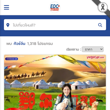
ไปเที่ยวไหนดี?
ค้นหาโปรแกรมทัวร์
พบ
ทัวร์จีน
1,318 โปรแกรม
เรียงตาม :
คำค้นหา
โซน
ประเทศ
เมือง