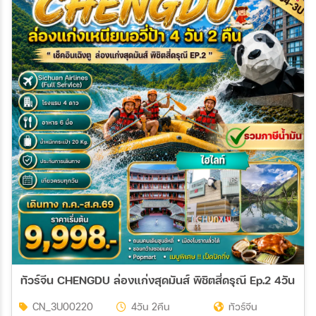
19 ต.ค. 69 - 22 ต.ค. 69
22 ต.ค. 69 - 25 ต.ค. 69
23 ต.ค. 69 - 26 ต.ค. 69
29 ต.ค. 69 - 01 พ.ย. 69
30 ต.ค. 69 - 02 พ.ย. 69
ทัวร์จีน CHENGDU ล่องแก่งสุดมันส์ พิชิตสี่ดรุณี Ep.2 4วัน 2คื
CN_3U00220
4วัน 2คืน
ทัวร์จีน