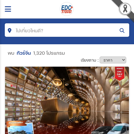
ไปเที่ยวไหนดี?
ค้นหาโปรแกรมทัวร์
พบ
ทัวร์จีน
1,320 โปรแกรม
เรียงตาม :
คำค้นหา
โซน
ประเทศ
เมือง