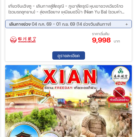
เที่ยวจีนเฉิงตู – เดินทางสู่สี่ดรุณี – ภูเขาสี่ดรุณี หุบเขาชวงเฉียวโกว
(รวมรถอุทยาน) – ล่องเรือยาง เหนียนอวี่ป้า (Nian Yu Ba) (รวมค่า
ล่องเรือ) - ตูเจียงเอี้ยน ตูเจียนเยี่ยน – ร้านยา – เดินทางสู่เฉิงตู – ร้าน
ผ้าไหม – ไท่กู่หลี – ถนนคนเดินชุนซีลู่ – วัดต้าฉือ ร้านPopmart -
เดินทางช่วง
04 ก.ค. 69 - 01 ก.ย. 69 (14 ช่วงวันเดินทาง)
แพนด้ายักษ์ปีนตึก เฉิงตู – ร้านหยก – เมืองโบราณลั่วใต้ – ถนนซอย
09 ส.ค. 69 - 12 ส.ค. 69
10 ส.ค. 69 - 13 ส.ค. 69
ราคาเริ่มต้น
กว้างซอยแคบ
9,998
11 ส.ค. 69 - 14 ส.ค. 69
12 ส.ค. 69 - 15 ส.ค. 69
บาท
15 ส.ค. 69 - 18 ส.ค. 69
16 ส.ค. 69 - 19 ส.ค. 69
17 ส.ค. 69 - 20 ส.ค. 69
19 ส.ค. 69 - 22 ส.ค. 69
ดูรายละเอียด
22 ส.ค. 69 - 25 ส.ค. 69
23 ส.ค. 69 - 26 ส.ค. 69
24 ส.ค. 69 - 27 ส.ค. 69
25 ส.ค. 69 - 28 ส.ค. 69
26 ส.ค. 69 - 29 ส.ค. 69
29 ส.ค. 69 - 01 ก.ย. 69