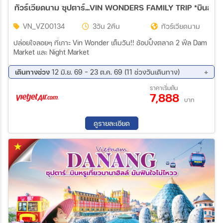
ทัวร์เวียดนาม ซุปตาร์...VIN WONDERS FAMILY TRIP *บินสาย-
VN_VZ00134
3วัน 2คืน
ทัวร์เวียดนาม
ปล่อยใจลอยๆ ที่เกาะ Vin Wonder เต็มวัน!! ช้อปปิ้งตลาด 2 ฟีล Dam
Market และ Night Market
เดินทางช่วง
12 มิ.ย. 69 - 23 ต.ค. 69 (11 ช่วงวันเดินทาง)
21 ส.ค. 69 - 23 ส.ค. 69
28 ส.ค. 69 - 30 ส.ค. 69
ราคาเริ่มต้น
7,888
11 ก.ย. 69 - 13 ก.ย. 69
18 ก.ย. 69 - 20 ก.ย. 69
บาท
25 ก.ย. 69 - 27 ก.ย. 69
02 ต.ค. 69 - 04 ต.ค. 69
07 ต.ค. 69 - 09 ต.ค. 69
09 ต.ค. 69 - 11 ต.ค. 69
ดูรายละเอียด
14 ต.ค. 69 - 16 ต.ค. 69
16 ต.ค. 69 - 18 ต.ค. 69
21 ต.ค. 69 - 23 ต.ค. 69