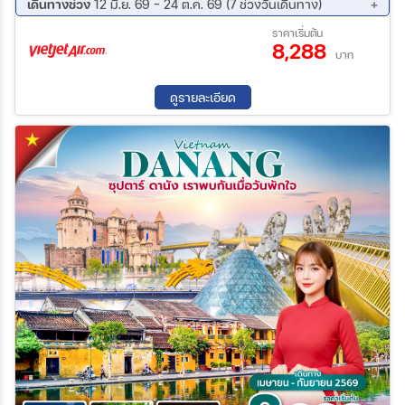
เดินทางช่วง
12 มิ.ย. 69 - 24 ต.ค. 69 (7 ช่วงวันเดินทาง)
14 ส.ค. 69 - 16 ส.ค. 69
15 ส.ค. 69 - 17 ส.ค. 69
ราคาเริ่มต้น
8,288
04 ก.ย. 69 - 06 ก.ย. 69
01 ต.ค. 69 - 03 ต.ค. 69
บาท
09 ต.ค. 69 - 11 ต.ค. 69
16 ต.ค. 69 - 18 ต.ค. 69
22 ต.ค. 69 - 24 ต.ค. 69
ดูรายละเอียด