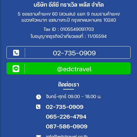
บริษัท อีดีซี ทราเวิล พลัส จำกัด
5 ซอยรามคำแหง 60 (สวนสน) แยก 9 ถนนรามคำแหง
แขวงหัวหมาก เขตบางกะปิ กรุงเทพมหานคร 10240
Tax ID : 0105549091703
ใบอนุญาตธุรกิจนำเที่ยวเลขที่ : 11/05594
02-735-0909
@edctravel
ติดต่อเรา
จันทร์-ศุกร์ 09.00 - 18.00 น.
02-735-0909
065-226-4794
087-586-0909
info@edctravel.co.th