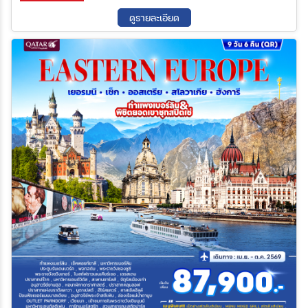
11 ธ.ค. 69 - 19 ธ.ค. 69
24 ธ.ค. 69 - 01 ม.ค. 70
ดูรายละเอียด