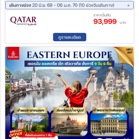
วิตุส , สะพานชาลส์ ล่องแม่น้ำดานูบ แม่น้ำสายโรแมนติก เข้าชม
เดินทางช่วง
20 มิ.ย. 69 - 06 ม.ค. 70 (10 ช่วงวันเดินทาง)
ภายใน พระราชวังเชรินน์บรุนน์
08 ส.ค. 69 - 16 ส.ค. 69
12 ก.ย. 69 - 20 ก.ย. 69
ราคาเริ่มต้น
93,999
10 ต.ค. 69 - 18 ต.ค. 69
17 ต.ค. 69 - 25 ต.ค. 69
บาท
14 พ.ย. 69 - 22 พ.ย. 69
28 พ.ย. 69 - 06 ธ.ค. 69
05 ธ.ค. 69 - 13 ธ.ค. 69
18 ธ.ค. 69 - 26 ธ.ค. 69
ดูรายละเอียด
26 ธ.ค. 69 - 03 ม.ค. 70
29 ธ.ค. 69 - 06 ม.ค. 70