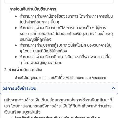
การโอนเงินผ่านบัญชีธนาคาร
ทำรายการผ่านเคาน์เตอร์ของธนาคาร โดยผ่านการการเขียน
ใบนำฝากที่ธนาคาร นั้น ๆ
ทำรายการผ่านบริการตู้ ATM ของธนาคารนั้น ๆ (ตู้ของ
ธนาคารที่ท่านถือบัตร) โดยเลือกโอนเงินบุคคลที่สามแล้วระบุ
เลขที่บัญชีให้ถูกต้อง
ทำรายการผ่านบริการตู้รับฝากเงินอัตโนมัติ ของธนาคารนั้น
ๆ โดยระบุเลขที่บัญชีให้ถูกต้อง
ทำรายการผ่านบริการอินเตอร์เน็ตแบงค์กิ้งของธนาคารนั้น
ๆ โดยเพิ่มบัญชีบุคคลที่สาม
2. ชำระผ่านบัตรเครดิต
ชำระได้ในทุกธนาคาร และใช้ได้ทั้ง Mastercard และ Visacard
วิธีการแจ้งชำระเงิน
หลังจากท่านชำระเงินเรียบร้อยกรุณาแจ้งการชำระเงินกลับมาที่
เรา โดยท่านสามารถแจ้งการชำระเงินได้ทันทีหลังจากที่ท่านชำระ
เงินเสร็จสมบูรณ์แล้ว
1. โทรศัพท์ แจ้งการชำระเงิน พร้อมแจ้งรายละเอียด