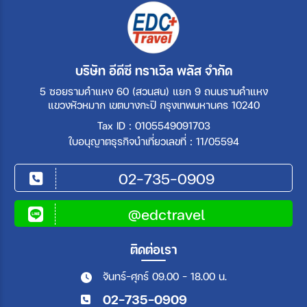
บริษัท อีดีซี ทราเวิล พลัส จำกัด
5 ซอยรามคำแหง 60 (สวนสน) แยก 9 ถนนรามคำแหง
แขวงหัวหมาก เขตบางกะปิ กรุงเทพมหานคร 10240
Tax ID : 0105549091703
ใบอนุญาตธุรกิจนำเที่ยวเลขที่ : 11/05594
02-735-0909
@edctravel
ติดต่อเรา
จันทร์-ศุกร์ 09.00 - 18.00 น.
02-735-0909