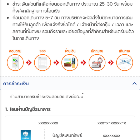
ชำระเงินส่วนที่เหลือก่อนออกเดินทาง ประมาณ 25-30 วัน พร้อม
ทั้งส่งหลักฐานการโอนเงิน
ก่อนออกเดินทาง 5-7 วัน ทางบริษัทฯจะจัดส่งใบนัดหมายการเดิน
ทางให้กับลูกค้า เพื่อแจ้งถึงชื่อไกด์ / เจ้าหน้าที่ส่งกรุ๊ป / เวลา และ
สถานที่ที่นัดพบ รวมถึงรายละเอียดข้อมูลที่สำคัญสำหรับเตรียมตัว
ในการเดินทาง
การชำระเงิน
ท่านสามารถรับชำระเงินด้วยวิธี ดังต่อไปนี้
1. โอนผ่านบัญชีธนาคาร
xxxxxxxxx
xxx-x-xxxxx-x
บัญชีสะสมทรัพย์
xxxxxxxx